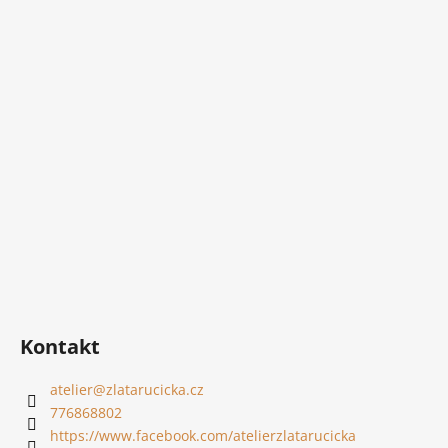
Kontakt
atelier
@
zlatarucicka.cz
776868802
https://www.facebook.com/atelierzlatarucicka