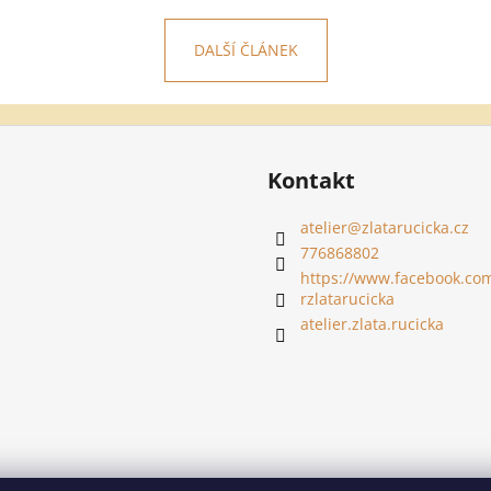
DALŠÍ ČLÁNEK
Kontakt
atelier
@
zlatarucicka.cz
776868802
https://www.facebook.com
rzlatarucicka
atelier.zlata.rucicka