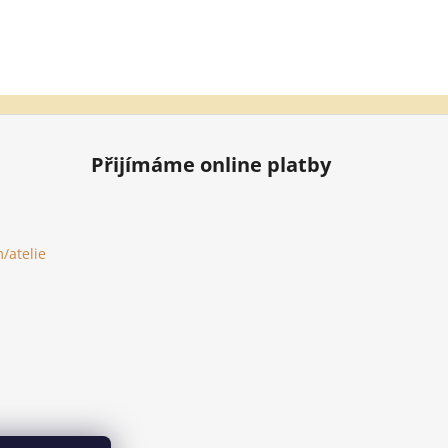
Přijímáme online platby
/atelie