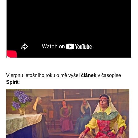
V srpnu letošního roku o mě vyšel
článek
v časopise
Spirit
: